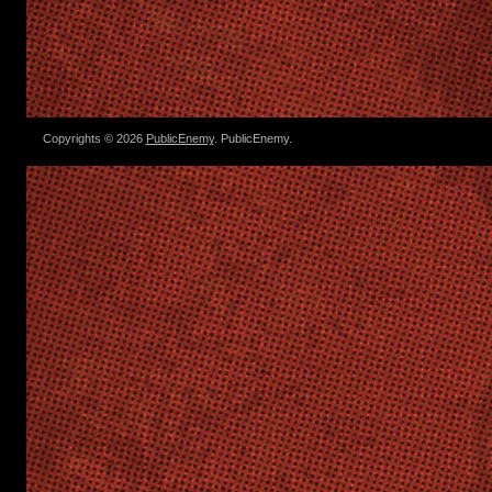
Copyrights © 2026
PublicEnemy
. PublicEnemy.