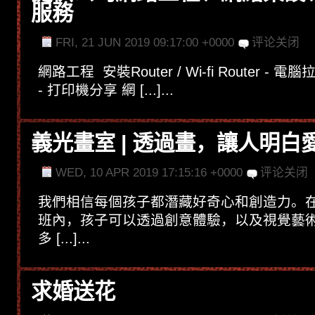
服務
FRI, 21 JUN 2019 09:17:00 +0000
评论关闭
網路工程 安裝Router / Wi-fi Router - 
- 打印機分享 網 [...]...
義光畫室 | 透過畫，讓人明白
WED, 10 APR 2019 17:15:16 +0000
评论关闭
我們相信每個孩子都潛藏好奇心和創造力。
班內，孩子可以透過創意體驗，以及視覺藝
多 [...]...
求婚送花