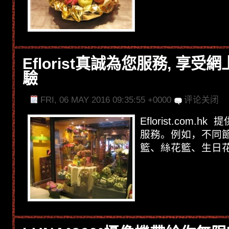
Eflorist真誠為您服務, 享
驗
FRI, 06 MAY 2016 09:35:55 +0000
评论关闭
Eflorist.com.
服務。例如，不同
籃、絲花籃、生日花籃、結