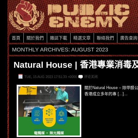
首頁
關於我們
雜誌下載
精選文章
聯絡我們
廣告查詢
MONTHLY ARCHIVES:
AUGUST 2023
Natural House | 香港專業
TUE, 15 AUG 2023 17:51:33 +0000
评论关闭
關於Natural House – 除甲醛
香港成立多年的專 [...]...