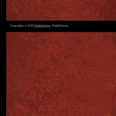
Copyrights © 2026
PublicEnemy
. PublicEnemy.