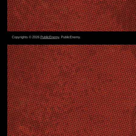
Copyrights © 2026
PublicEnemy
. PublicEnemy.