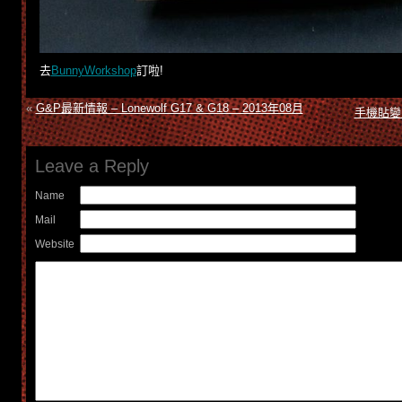
去
BunnyWorkshop
訂啦!
«
G&P最新情報 – Lonewolf G17 & G18 – 2013年08月
手機貼變成
Leave a Reply
Name
Mail
Website