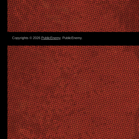
Copyrights © 2026
PublicEnemy
. PublicEnemy.