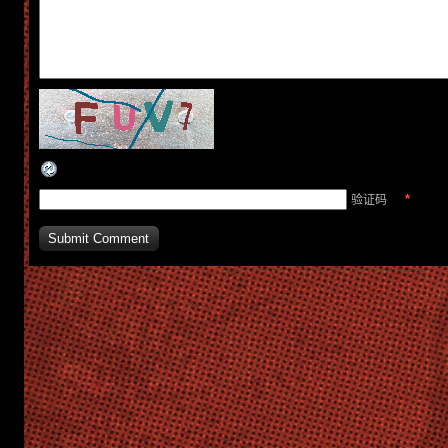
*
验证码