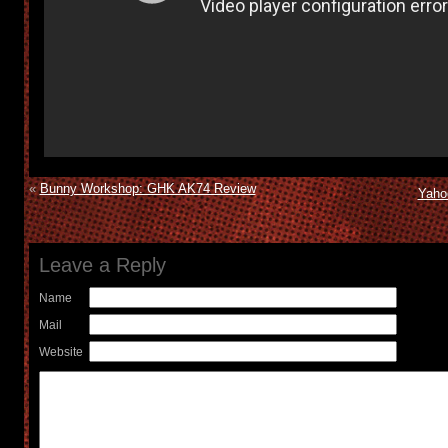
«
Bunny Workshop: GHK AK74 Review
Yah
Leave a Reply
Name
Mail
Website