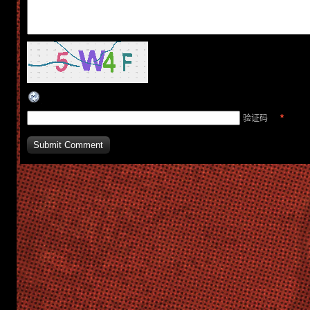
*
验证码