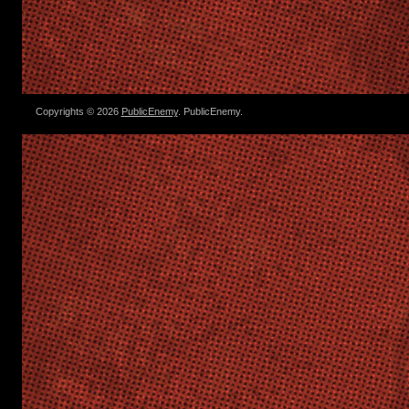
Copyrights © 2026
PublicEnemy
. PublicEnemy.