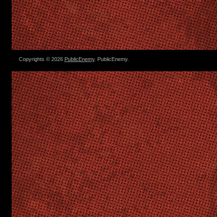
Copyrights © 2026
PublicEnemy
. PublicEnemy.