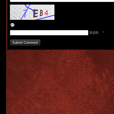
*
验证码