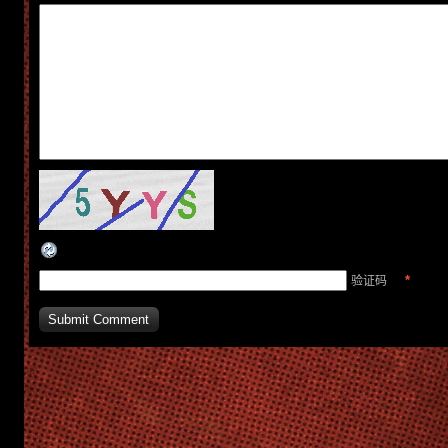
*
验证码