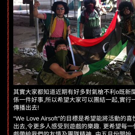
其實大家都知道近期有好多對氣槍不利o既新聞
係一件好事,所以希望大家可以團結一起,實行
傳播出去!
“We Love Airsoft”的目標是希望能將活動
出去,令更多人感受到遊戲的樂趣. 更希望每
戲帶給我們的友情及團隊精神. 由五月份開始,