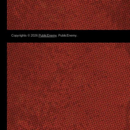
Copyrights © 2026
PublicEnemy
. PublicEnemy.