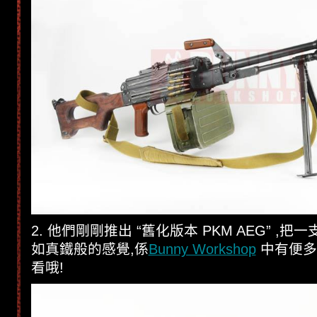
2. 他們剛剛推出 “舊化版本 PKM AEG” ,
如真鐵般的感覺,係
Bunny Workshop
中有便多
看哦!