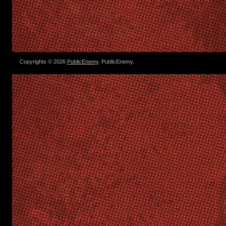
Copyrights © 2026
PublicEnemy
. PublicEnemy.