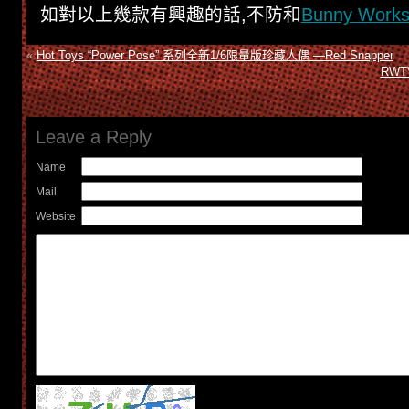
如對以上幾款有興趣的話,不防和
Bunny Work
«
Hot Toys “Power Pose” 系列全新1/6限量版珍藏人偶 —Red Snapper
RWTV
Leave a Reply
Name
Mail
Website