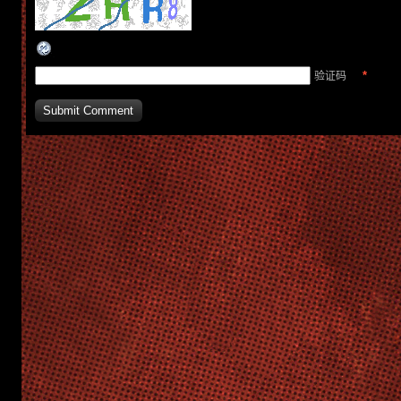
*
验证码