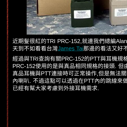
近期髮很紅的TRI PRC-152,就連我們總編Al
天到不如看看台灣
James Tai
那邊的看法又好不好
經過與TRI查詢有關PRC-152的PTT與耳機規格
PRC-152使用的是與真品相同規格的接頭. 
真品耳機與PTT連接時可正常操作,但是無法關閉TR
內喇叭. 不過這點可以透過在PTT內的跳線來做
已經有幫大家考慮到外接耳機需求.