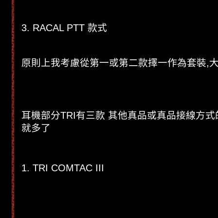
3. RACAL PTT 款式
原則上我考慮從第一或第二款擇一作為套裝,大
耳機部分TRI有三款 其他真品或真品接線方式
就多了
1. TRI COMTAC III