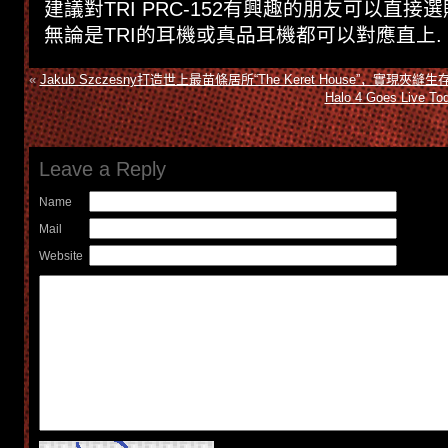
建議對TRI PRC-152有興趣的朋友可以直接選
無論是TRI的耳機或真品耳機都可以對應直上.
«
Jakub Szczesny打造世上最苗條居所“The Keret House”，實現夾縫生
Halo 4 Goes Live To
Leave a Reply
Name
Mail
Website