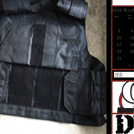
2026 年八
一
二
3
4
10
1
17
1
24
2
31
« 