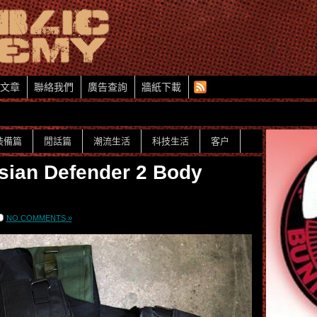
文章
聯絡我們
廣告查詢
牆紙下載
裝備篇
閒話篇
潮流生活
科技生活
客户
ssian Defender 2 Body
NO COMMENTS »