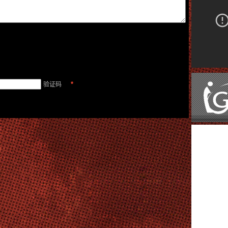
*
验证码