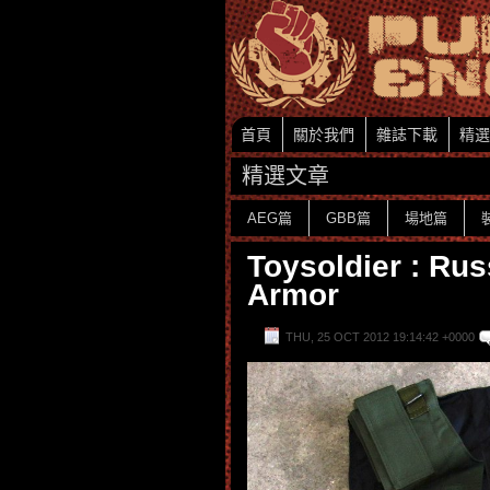
首頁
關於我們
雜誌下載
精選
精選文章
AEG篇
GBB篇
場地篇
Toysoldier : Ru
Armor
THU, 25 OCT 2012 19:14:42 +0000