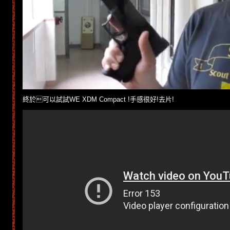
終於可以試試WE XDM Compact !手感很好!去片!