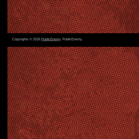
Copyrights © 2026
PublicEnemy
. PublicEnemy.