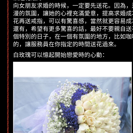
向女朋友求婚的時候，一定要先送花。因為，
漫的氛圍，讓她的心裡充滿愛意，提高求婚成
花再送戒指，可以有驚喜感，當然就更容易成
還有，希望有更多驚喜的話，最好不要親自送
個特別的日子，在一個有氛圍的地方，比如咖
的，讓服務員在你指定的時間送花過來。
白玫瑰可以憶起開始戀愛時的心動：