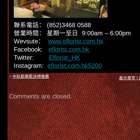
聯系電話： (852)3468 0588
營業時間： 星期一至日 9:00am – 6:00pm
Wevsute：
www.eflorist.com.hk
Facebook:
eflorist.com.hk
Twitter:
Eflorist_HK
Instagram:
eflorist.com.hk5200
«
中秋節果籃送禮推薦
義光畫室 
Comments are closed.