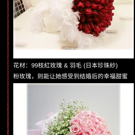
花材：99枝紅玫瑰 & 羽毛 (日本珍珠紗)
粉玫瑰，则能让她感受到结婚后的幸福甜蜜