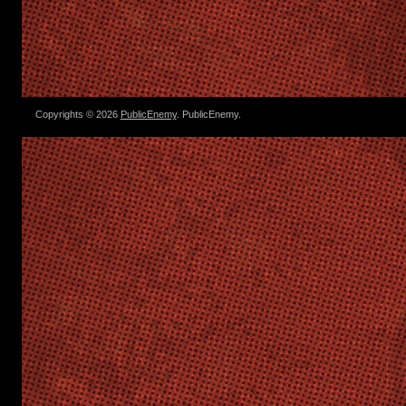
Copyrights © 2026
PublicEnemy
. PublicEnemy.