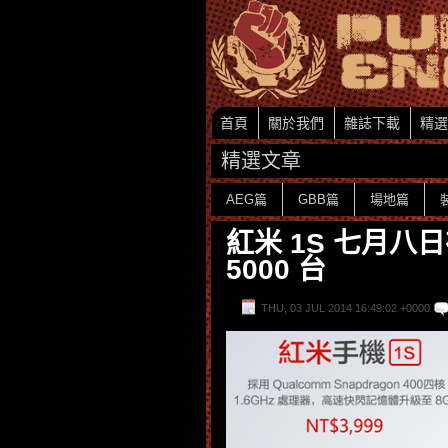
首頁
關於我們
雜誌下載
精選
精選文章
AEG篇
GBB篇
場地篇
紅米 1S 七月八日
5000 台
THU, 03 JUL 2014 16:49:02 +0000