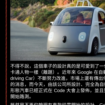
不得不說，這個車子的設計真的是可愛到了一
卡通人物一樣（離題）。近年來 Google 在自動
driving Car）不斷努力改進，市場上還有
的消息，而今天，由該公司所設計、完全為自
形態汽車已經正式在 Code 大會上發佈，並
開始路測。