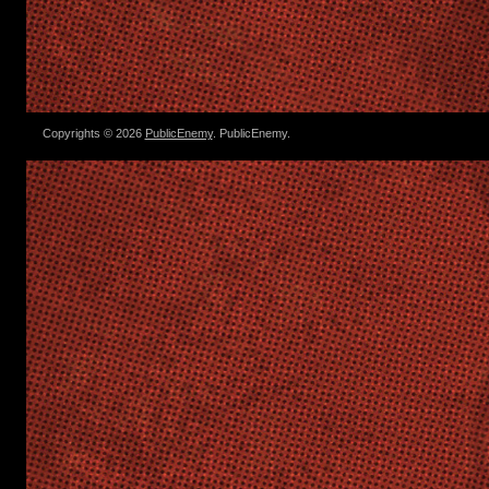
Copyrights © 2026
PublicEnemy
. PublicEnemy.