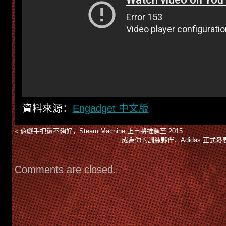
資料來源：
Engadget 中文版
«
​遊戲手把還不夠好，Steam Machine 上市將推遲至 2015
成為你的訓練夥伴，Adidas 正式發表 mi
Comments are closed.