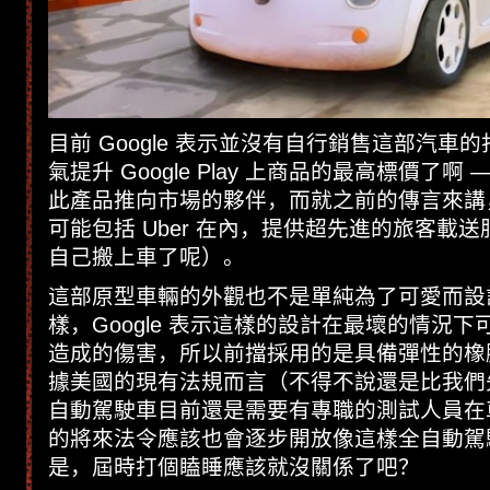
目前 Google 表示並沒有自行銷售這部汽車的
氣提升 Google Play 上商品的最高標價了啊
此產品推向市場的夥伴，而就之前的傳言來講
可能包括 Uber 在內，提供超先進的旅客載
自己搬上車了呢）。
這部原型車輛的外觀也不是單純為了可愛而設
樣，Google 表示這樣的設計在最壞的情況
造成的傷害，所以前擋採用的是具備彈性的橡
據美國的現有法規而言（不得不說還是比我們
自動駕駛車目前還是需要有專職的測試人員在
的將來法令應該也會逐步開放像這樣全自動駕
是，屆時打個瞌睡應該就沒關係了吧？