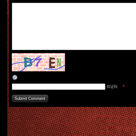
*
验证码