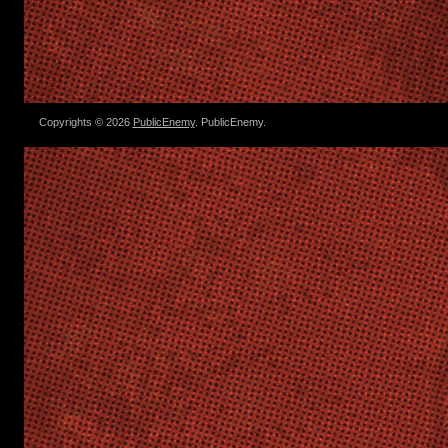
Copyrights © 2026
PublicEnemy
. PublicEnemy.