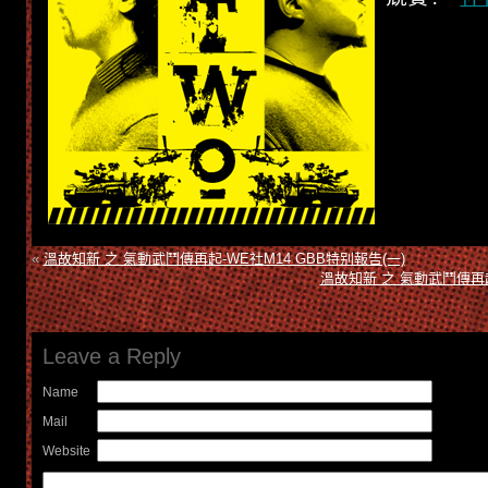
«
溫故知新 之 氣動武鬥傳再起-WE社M14 GBB特别報告(一)
溫故知新 之 氣動武鬥傳再起
Leave a Reply
Name
Mail
Website