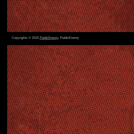
Copyrights © 2026
PublicEnemy
. PublicEnemy.