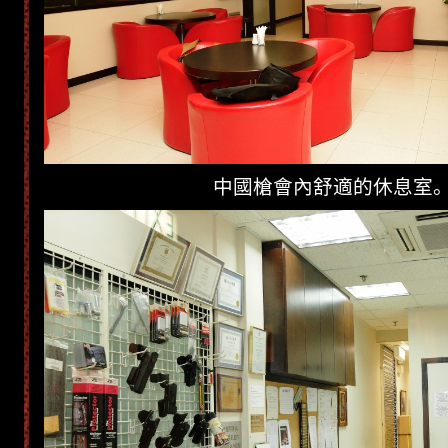
中國槍會內舒適的休息室