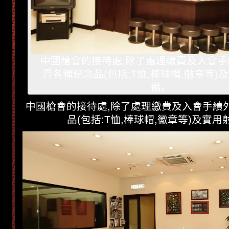
中國槍會的接待處,除了處理繳費及入會手
賣各種紀念品(包括:T恤,棒球帽,徽章等)
備。
中國槍會的接待處,除了處理繳費及入會手續
品(包括:T恤,棒球帽,徽章等)及實