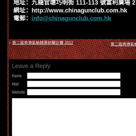
地址：九龍官塘巧明街 111-113 號富利廣場 2
網址：http://www.chinagunclub.com.hk
電郵：
info@chinagunclub.com.hk
«
第二屆香港氣槍精準射擊比賽 2012
第二屆香港氣槍
Leave a Reply
Name
Mail
Website