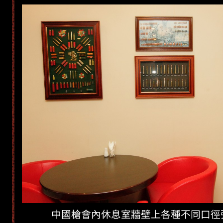
中國槍會內休息室牆壁上各種不同口徑