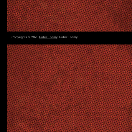
Copyrights © 2026
PublicEnemy
. PublicEnemy.