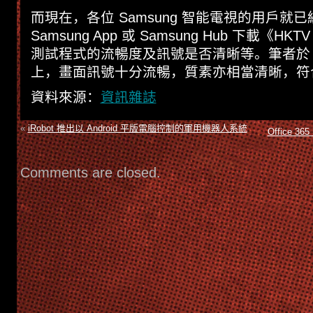
而現在，各位 Samsung 智能電視的用戶就
Samsung App 或 Samsung Hub 下載《H
測試程式的流暢度及訊號是否清晰等。筆者於 1
上，畫面訊號十分流暢，質素亦相當清晰，符
資料來源：
資訊雜誌
«
​iRobot 推出以 Android 平版電腦控制的軍用機器人系統
Office 3
Comments are closed.