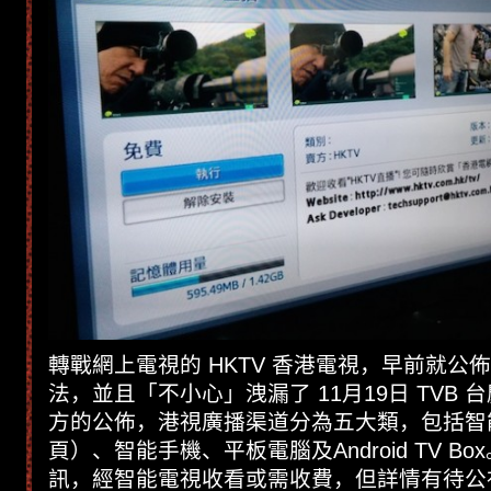
轉戰網上電視的 HKTV 香港電視，早前就公
法，並且「不小心」洩漏了 11月19日 TVB
方的公佈，港視廣播渠道分為五大類，包括智
頁）、智能手機、平板電腦及Android TV B
訊，經智能電視收看或需收費，但詳情有待公