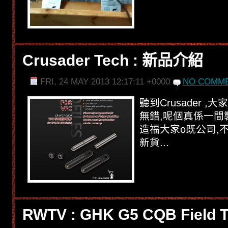
Crusader Tech : 新品介紹
FRI, 24 MAY 2013 12:17:11 +0000
NO COMME
聽到Crusader 
無錯,呢個真係一間
造福大家o既公司,
新貨...
RWTV : GHK G5 CQB Field T