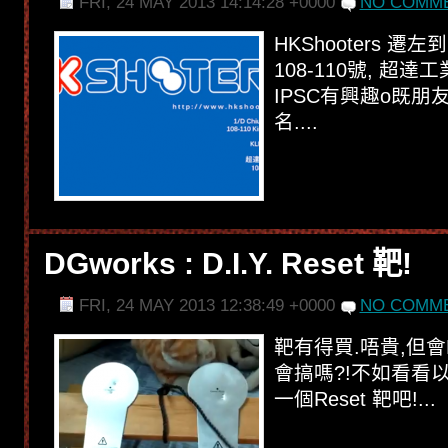
FRI, 24 MAY 2013 14:14:28 +0000
NO COMME
HKShooters 遷
108-110號, 超達工
IPSC有興趣o既
名....
DGworks : D.I.Y. Reset 靶!
FRI, 24 MAY 2013 12:38:49 +0000
NO COMME
靶有得買.唔貴,但會R
會搞嗎?!不如看看
一個Reset 靶吧!...