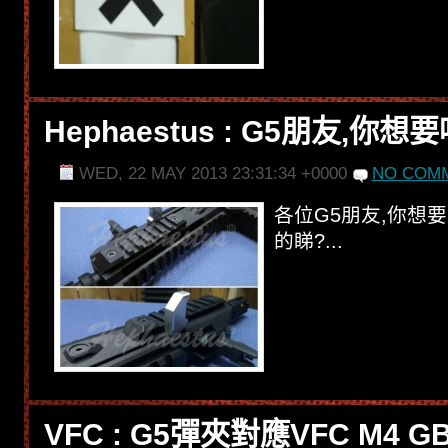
Hephaestus : G5朋友,你想要
WED, 22 MAY 2013 23:31:34 +0000
NO COMM
各位G5朋友,你想要
的睇?...
VFC : G5彈夾對應VFC M4 