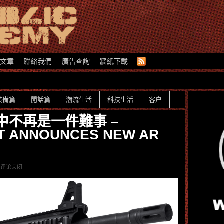
文章
聯絡我們
廣告查詢
牆紙下載
裝備篇
閒話篇
潮流生活
科技生活
客户
中不再是一件難事 –
T ANNOUNCES NEW AR
评论关闭