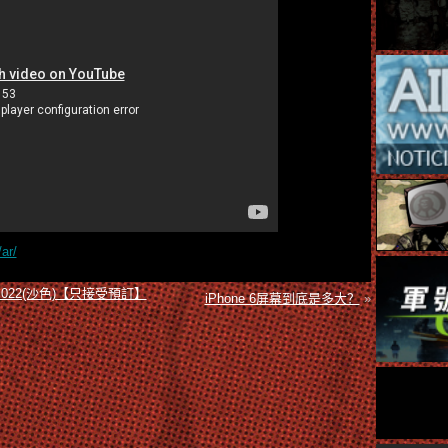
ar/
1C, 022(沙色)【只接受預訂】
iPhone 6屏幕到底是多大？
»