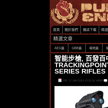
首頁
關於我們
雜誌下載
精選
精選文章
AEG篇
GBB篇
場地篇
智能步槍, 百發百
TRACKINGPOIN
SERIES RIFLES
FRI, 17 JAN 2014 13:32:16 +0000