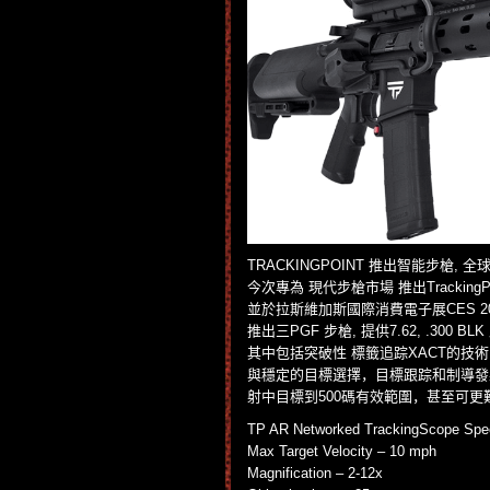
TRACKINGPOINT 推出智能步槍, 全球第一個p
今次專為 現代步槍市場 推出TrackingPoi
並於拉斯維加斯國際消費電子展CES 20
推出三PGF 步槍, 提供7.62, .300 BLK
其中包括突破性 標籤追踪XACT的技術
與穩定的目標選擇，目標跟踪和制導發射
射中目標到500碼有效範圍，甚至可
TP AR Networked TrackingScope Spe
Max Target Velocity – 10 mph
Magnification – 2-12x