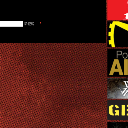
*
验证码