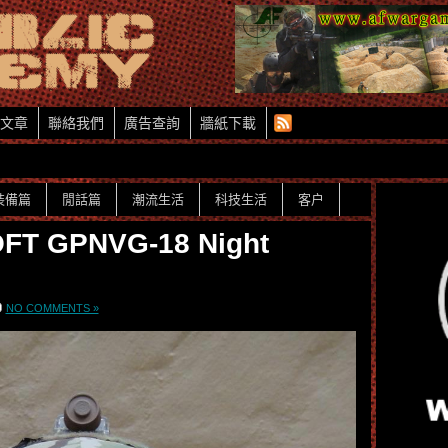
文章
聯絡我們
廣告查詢
牆紙下載
裝備篇
閒話篇
潮流生活
科技生活
客户
FT GPNVG-18 Night
NO COMMENTS »