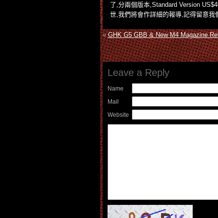
了,分兩個版本,Standard Version US$
世,我們將會作詳細的報導,記得留意我們的You
«
GHK G5 GBB & New M4 Magazine Re
Leave a Reply
Name
Mail
Website