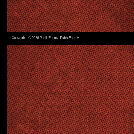
Copyrights © 2026
PublicEnemy
. PublicEnemy.